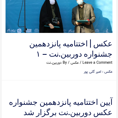
عکس | اختتامیه پانزدهمین
جشنواره دوربین.نت – ۱
Leave a Comment
/
عکس
/ By
دوربین.نت
عکس : امیر گلی پور
آیین اختتامیه پانزدهمین جشنواره
عکس دوربین.نت برگزار شد