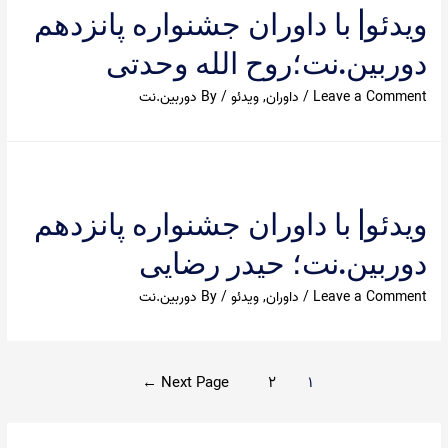
ویدئو| با داوران جشنواره پانزدهم
دوربین.نت؛روح الله وحدتی
Leave a Comment
/
داوران
,
ویدئو
/ By
دوربین.نت
ویدئو| با داوران جشنواره پانزدهم
دوربین.نت؛ حیدر رضایی
Leave a Comment
/
داوران
,
ویدئو
/ By
دوربین.نت
راهبری
←
Next Page
۲
۱
نوشته‌ها