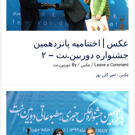
عکس | اختتامیه پانزدهمین
جشنواره دوربین.نت – ۲
Leave a Comment
/
عکس
/ By
دوربین.نت
عکس : امیر گلی پور