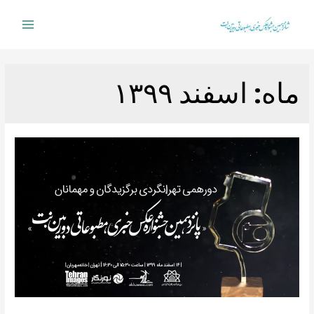
Ski
t
Main
conten
Menu
ماه:
اسفند ۱۳۹۹