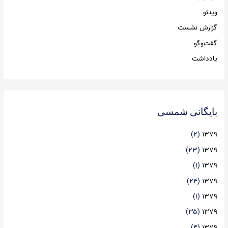
ویدئو
گزارش نشست
گفت‌وگو
یادداشت
بایگانی شمسی
(۲)
۱۳۷۹
(۲۳)
۱۳۷۹
(۱)
۱۳۷۹
(۲۴)
۱۳۷۹
(۱)
۱۳۷۹
(۳۵)
۱۳۷۹
(۴)
۱۳۷۹