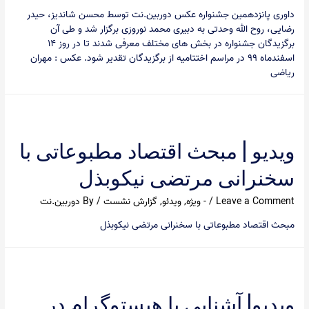
داوری پانزدهمین جشنواره عکس دوربین.نت توسط محسن شاندیز، حیدر
رضایی، روح الله وحدتی به دبیری محمد نوروزی برگزار شد و طی آن
برگزیدگان جشنواره در بخش های مختلف معرفی شدند تا در روز ۱۴
اسفندماه ۹۹ در مراسم اختتامیه از برگزیدگان تقدیر شود. عکس : مهران
ریاضی
ویدیو | مبحث اقتصاد مطبوعاتی با
سخنرانی مرتضی نیکوبذل
Leave a Comment
/
- ویژه
,
ویدئو
,
گزارش نشست
/ By
دوربین.نت
مبحث اقتصاد مطبوعاتی با سخنرانی مرتضی نیکوبذل
ویدیو| آشنایی با هیستوگرام در