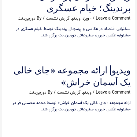
برندینگ؛ خیام عسگری
Leave a Comment
/
- ویژه
,
ویدئو
,
گزارش نشست
/ By
دوربین.نت
سخنرانی اقتصاد در عکاسی و پرسونال برندینگ توسط خیام عسگری در
جشنواره عکس خبری، مطبوعاتی دوربین.نت برگزار شد.
ویدیو| ارائه مجموعه «جای خالی
یک آسمان خراش»
Leave a Comment
/
ویدئو
,
گزارش نشست
/ By
دوربین.نت
ارائه مجموعه «جای خالی یک آسمان خراش» توسط محمد محسنی فر در
جشنواره عکس خبری، مطبوعاتی دوربین.نت برگزار شد.