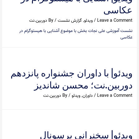
عکاسی
Leave a Comment
/
ویدئو
,
گزارش نشست
/ By
دوربین.نت
نشست آموزشی علی نجات بخش با موضوع آشنایی با هیستوگرام در
عکاسی
ویدئو| با داوران جشنواره پانزدهم
دوربین.نت؛ محسن شاندیز
Leave a Comment
/
داوران
,
ویدئو
/ By
دوربین.نت
ویدئو| سخنرانی پرسونال