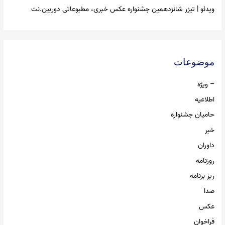
ویدئو | تیزر شانزدهمین جشنواره عکس خبری، مطبوعاتی دوربین.نت
موضوعات
– ویژه
اطلاعیه
حامیان جشنواره
خبر
داوران
روزنامه
ریز برنامه
صدا
عکس
فراخوان