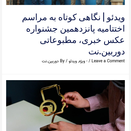
ویدئو | نگاهی کوتاه به مراسم
اختتامیه پانزدهمین جشنواره
عکس خبری، مطبوعاتی
دوربین.نت
Leave a Comment
/
- ویژه
,
ویدئو
/ By
دوربین.نت