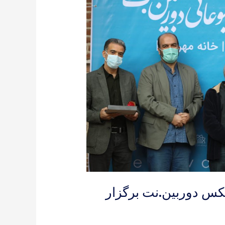
عکس دوربین.نت برگزار