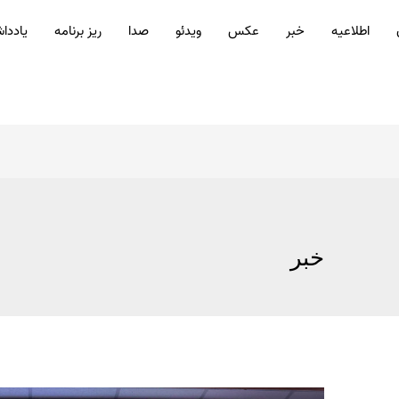
اطلاعیه
خبر
عکس
ویدئو
صدا
ریز برنامه
یاددا
خبر