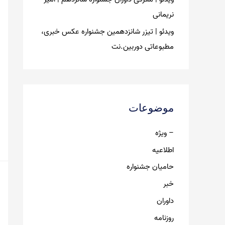
نریمانی
ویدئو | تیزر شانزدهمین جشنواره عکس خبری،
مطبوعاتی دوربین.نت
موضوعات
– ویژه
اطلاعیه
حامیان جشنواره
خبر
داوران
روزنامه