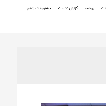
شت
روزنامه
گزارش نشست
جشنواره شانزدهم