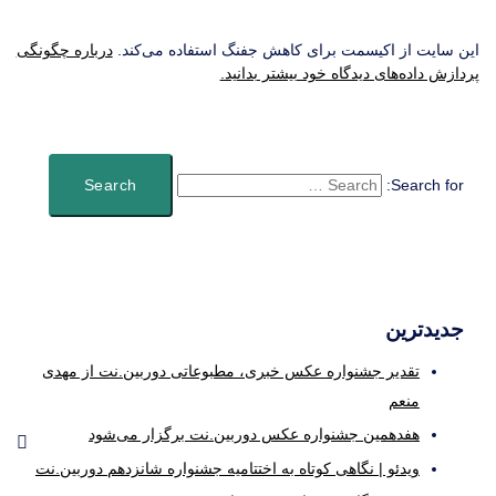
این سایت از اکیسمت برای کاهش جفنگ استفاده می‌کند.
درباره چگونگی
پردازش داده‌های دیدگاه خود بیشتر بدانید.
Search for:
جدیدترین
تقدیر جشنواره عکس خبری، مطبوعاتی دوربین.نت از مهدی
منعم
هفدهمین جشنواره عکس دوربین.نت برگزار می‌شود
ویدئو | نگاهی کوتاه به اختتامیه جشنواره شانزدهم دوربین.نت