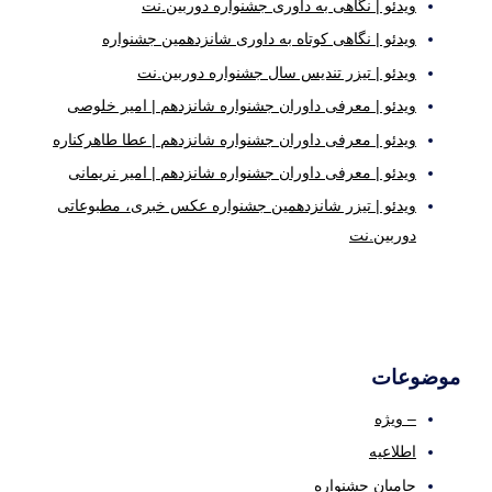
ویدئو | نگاهی به داوری جشنواره دوربین.نت
ویدئو | نگاهی کوتاه به داوری شانزدهمین جشنواره
ویدئو | تیزر تندیس سال جشنواره دوربین.نت
ویدئو | معرفی داوران جشنواره شانزدهم | امیر خلوصی
ویدئو | معرفی داوران جشنواره شانزدهم | عطا طاهرکناره
ویدئو | معرفی داوران جشنواره شانزدهم | امیر نریمانی
ویدئو | تیزر شانزدهمین جشنواره عکس خبری، مطبوعاتی
دوربین.نت
موضوعات
– ویژه
اطلاعیه
حامیان جشنواره