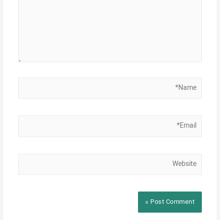
Name*
Email*
Website