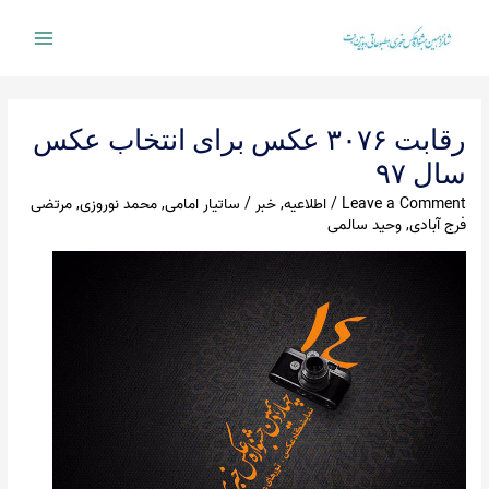
Ski
t
Main
conten
Menu
رقابت ۳۰۷۶ عکس برای انتخاب عکس
سال ۹۷
Leave a Comment
/
اطلاعیه
,
خبر
/
ساتیار امامی
,
محمد نوروزی
,
مرتضی
فرج آبادی
,
وحید سالمی