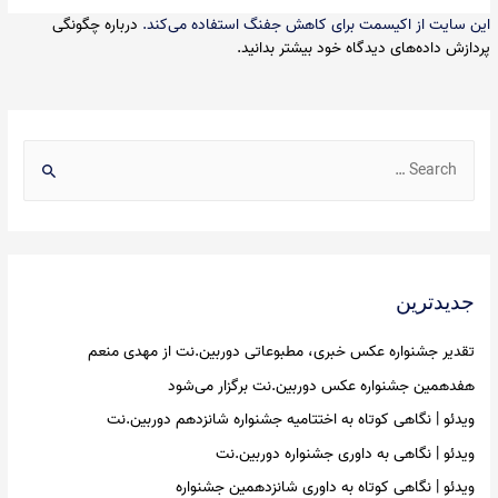
این سایت از اکیسمت برای کاهش جفنگ استفاده می‌کند.
درباره چگونگی
پردازش داده‌های دیدگاه خود بیشتر بدانید.
S
e
a
r
c
جدیدترین
h
f
تقدیر جشنواره عکس خبری، مطبوعاتی دوربین.نت از مهدی منعم
o
هفدهمین جشنواره عکس دوربین.نت برگزار می‌شود
r
ویدئو | نگاهی کوتاه به اختتامیه جشنواره شانزدهم دوربین.نت
:
ویدئو | نگاهی به داوری جشنواره دوربین.نت
ویدئو | نگاهی کوتاه به داوری شانزدهمین جشنواره