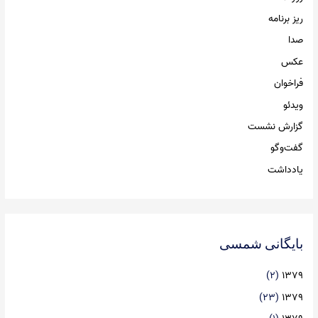
ریز برنامه
صدا
عکس
فراخوان
ویدئو
گزارش نشست
گفت‌وگو
یادداشت
بایگانی شمسی
(۲)
۱۳۷۹
(۲۳)
۱۳۷۹