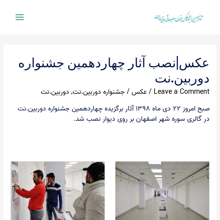
Ski
t
Main
conten
Menu
عکس|نصب آثار چهاردهمین جشنواره
دوربین.نت
Leave a Comment
/
عکس
/
جشنواره دوربین.نت
,
دوربین.نت
صبح امروز ۲۲ دی ماه ۱۳۹۸ آثار برگزیده چهاردهمین جشنواره دوربین.نت
در گالری سوره شهر اصفهان بر روی دیوار نصب شد.