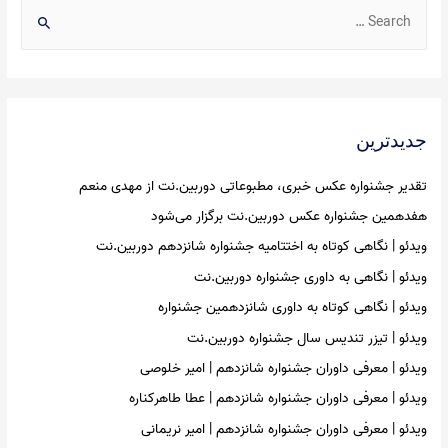
S
e
a
r
c
جدیدترین
h
f
تقدیر جشنواره عکس خبری، مطبوعاتی دوربین.نت از مهدی منعم
o
هفدهمین جشنواره عکس دوربین.نت برگزار می‌شود
r
ویدئو | نگاهی کوتاه به اختتامیه جشنواره شانزدهم دوربین.نت
:
ویدئو | نگاهی به داوری جشنواره دوربین.نت
ویدئو | نگاهی کوتاه به داوری شانزدهمین جشنواره
ویدئو | تیزر تندیس سال جشنواره دوربین.نت
ویدئو | معرفی داوران جشنواره شانزدهم | امیر خلوصی
ویدئو | معرفی داوران جشنواره شانزدهم | عطا طاهرکناره
ویدئو | معرفی داوران جشنواره شانزدهم | امیر نریمانی