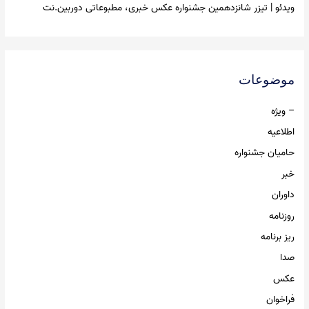
ویدئو | تیزر شانزدهمین جشنواره عکس خبری، مطبوعاتی دوربین.نت
موضوعات
– ویژه
اطلاعیه
حامیان جشنواره
خبر
داوران
روزنامه
ریز برنامه
صدا
عکس
فراخوان