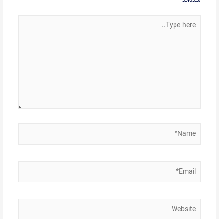
Type
here..
Name*
Email*
Website