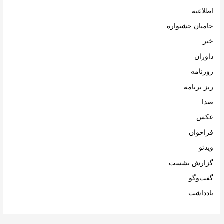
اطلاعیه
حامیان جشنواره
خبر
داوران
روزنامه
ریز برنامه
صدا
عکس
فراخوان
ویدئو
گزارش نشست
گفت‌وگو
یادداشت